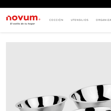
IR
DIRECTAMENTE
AL CONTENIDO
COCCIÓN
UTENSILIOS
ORGANIZ