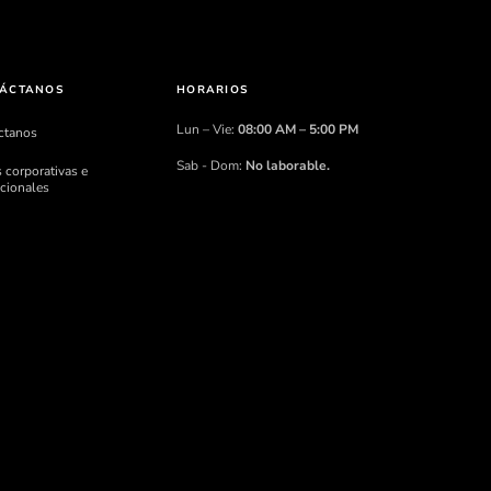
ÁCTANOS
HORARIOS
Lun – Vie:
08:00 AM – 5:00 PM
ctanos
Sab - Dom:
No laborable.
 corporativas e
ucionales