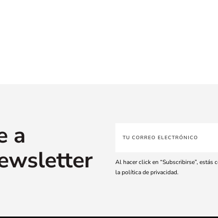
e a
ewsletter
Al hacer click en “Subscribirse”, estás
la política de privacidad.